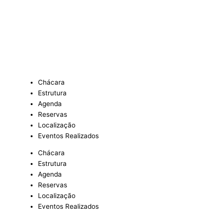
Ir
para
o
conteúdo
Chácara
Estrutura
Agenda
Reservas
Localização
Eventos Realizados
Chácara
Estrutura
Agenda
Reservas
Localização
Eventos Realizados